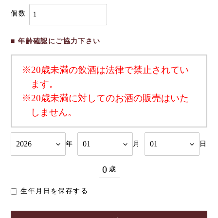
個数
■ 年齢確認にご協力下さい
※20歳未満の飲酒は法律で禁止されてい
ます。
※20歳未満に対してのお酒の販売はいた
しません。
年
月
日
0
歳
生年月日を保存する