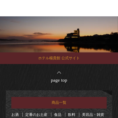
ホテル楊貴館 公式サイト
page top
商品一覧
お酒
定番のお土産
食品
飲料
美容品・雑貨