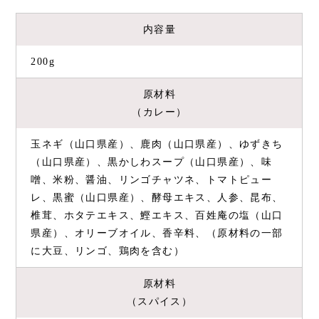
内容量
200g
原材料
（カレー）
玉ネギ（山口県産）、鹿肉（山口県産）、ゆずきち
（山口県産）、黒かしわスープ（山口県産）、味
噌、米粉、醤油、リンゴチャツネ、トマトピュー
レ、黒蜜（山口県産）、酵母エキス、人参、昆布、
椎茸、ホタテエキス、鰹エキス、百姓庵の塩（山口
県産）、オリーブオイル、香辛料、（原材料の一部
に大豆、リンゴ、鶏肉を含む）
原材料
（スパイス）