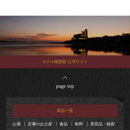
ホテル楊貴館 公式サイト
page top
商品一覧
お酒
定番のお土産
食品
飲料
美容品・雑貨