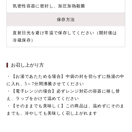
気密性容器に密封し、加圧加熱殺菌
保存方法
直射日光を避け常温で保存してください（開封後は
冷蔵保存）
お召し上がり方
・【お湯であたためる場合】中袋の封を切らずに
熱湯の中
に入れ、5～7分間沸騰させてください
・【電子レンジの場合】必ずレンジ対応の容器に移し替
え、ラップをかけて温めてください
・【そのままでも美味しく】この商品は、温めずにそのま
までも、冷やしても美味しく召し上がれます