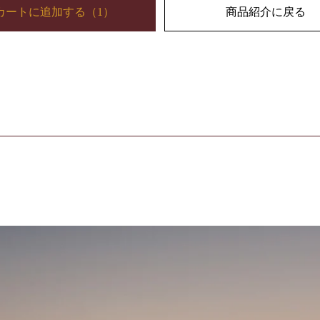
カートに追加する
（
1
）
商品紹介に戻る