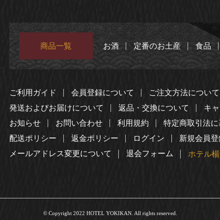
商品一覧
お酒
定番のお土産
食品
ご利用ガイド
会員登録について
ご注文方法について
発送およびお届けについて
返品・交換について
キャ
お知らせ
お問い合わせ
利用規約
特定商取引法に
配送ポリシー
返金ポリシー
ログイン
新規会員登
メールアドレス変更について
退会フォーム
ホテル楊
© Copyright 2022 HOTEL YOKIKAN. All rights reserved.