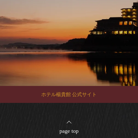
ホテル楊貴館 公式サイト
page top