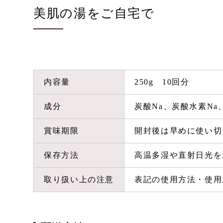
美肌の湯をご自宅で
内容量
250g 10回分
成分
炭酸Na、炭酸水素Na
賞味期限
開封後は早めに使い切
保存方法
高温多湿や直射日光を
取り扱い上の注意
表記の使用方法・使用