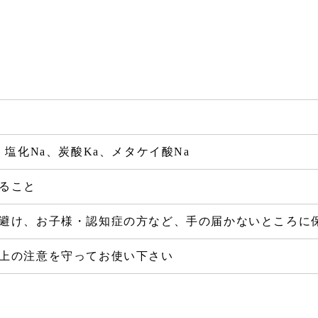
ア
す
る
、塩化Na、炭酸Ka、メタケイ酸Na
ること
避け、お子様・認知症の方など、手の届かないところに
上の注意を守ってお使い下さい