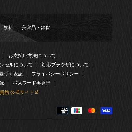
飲料
美容品・雑貨
お支払い方法について
ンセルについて
対応ブラウザについて
基づく表記
プライバシーポリシー
録
パスワード再発行
貴館 公式サイト