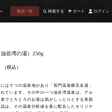
商品一覧
検索する
カート
ログイン
油谷湾の湯）250g
円
（税込）
市には５つの温泉地があり「長門温泉郷五名湯」
まれています。その中の一つ油谷湾温泉は、アル
温泉でとろとろのお湯は肌がしっとりとする美肌
本品は、その温泉分析値を基に配合したオリジナ